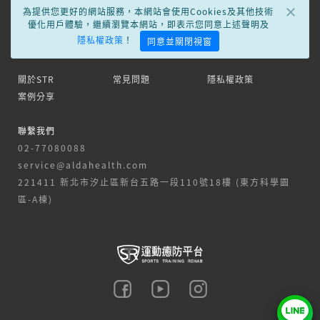
×
為提供您更好的網站服務，本網站會使用Cookies及其他技術
優化用戶體驗，繼續瀏覽本網站，即表示您同意上述聲明及
隱私權政策
！
同意並關閉視窗
關於STR
常見問題
隱私權政策
案例分享
聯繫我們
02-77080088
service@aldahealth.com
221411 新北市汐止區新台五路一段110號18樓 (東方科學園
區-A棟)