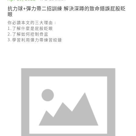
抗力球+彈力帶二招訓練 解決深蹲的致命錯誤屁股眨
眼
你必讀本文的三大理由 :
1.了解什麼是屁股眨眼
2.了解如何控制骨盆
3.學習利用彈力帶練習絞鏈