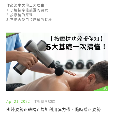
你必讀本文的三大理由 :
1.了解按摩槍挑選的要素
2.按摩槍的原理
3.不適合使用按摩槍的時機
Apr 21, 2022
作者 肌內效EX
訓練姿勢正確嗎? 善加利用彈力帶，隨時矯正姿勢