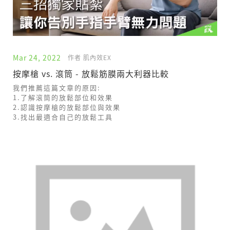
Mar 24, 2022
作者 肌內效EX
按摩槍 vs. 滾筒 - 放鬆筋膜兩大利器比較
我們推薦這篇文章的原因:
1.了解滾筒的放鬆部位和效果
2.認識按摩槍的放鬆部位與效果
3.找出最適合自己的放鬆工具