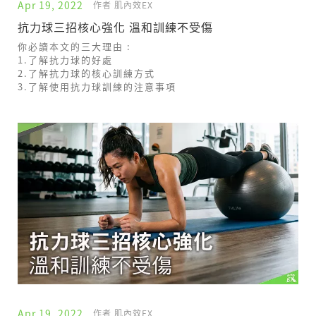
Apr 19, 2022
作者 肌內效EX
抗力球三招核心強化 溫和訓練不受傷
你必讀本文的三大理由 :
1.了解抗力球的好處
2.了解抗力球的核心訓練方式
3.了解使用抗力球訓練的注意事項
Apr 19, 2022
作者 肌內效EX