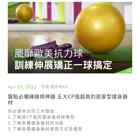
Apr 19, 2022
作者 肌內效EX
盤點必備練線條神器 五大CP值超高的居家型健身器
材
你必讀本文的三大理由 :
1.了解高CP值的健身器材有哪些
2.了解各種健身器材的功能
3.了解各種健身器材使用方式及優勢