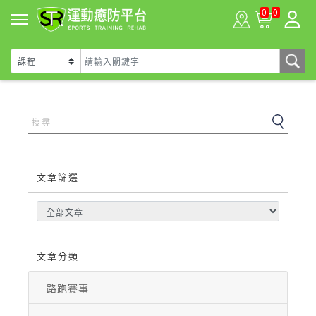
0
0
文章篩選
文章分類
路跑賽事