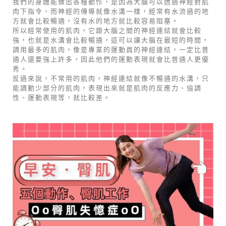
我們的身體能做出各種動作，是因為大腦可以透過神經對肌
肉下指令，而神經的傳導就像水溝一樣，經常有水流過的地
方就會比較暢通，沒有水的地方就比較容易阻塞。
所以經常使用的肌肉，它跟大腦之間的神經連結就會比較
強，也就是水溝會比較暢通，這可以讓大腦在最短的時間，
調用最多的肌肉，像是專業的運動員的神經連結，一定比普
通人還要強上許多，因此他們的運動表現就會比普通人更優
秀。
反過來說，不常用的肌肉，神經連結就像不暢通的水溝，只
能調動少部分的肌肉，表現出來就是肌肉的反應力、協調
性、運動表現等，就比較差。