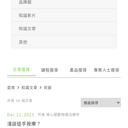
品牌館
知識影片
知識文章
其他
文章搜尋
課程搜尋
產品搜尋
專業人士搜尋
首頁
知識文章
背面
共有 36 個文章
Dec 11, 2023
作者 唯心運動物理治療所
淺談徒手按摩？