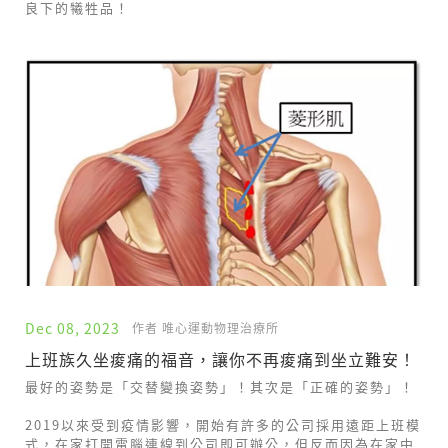
良下的犧牲品！
Dec 08, 2023
作者 唯心運動物理治療所
上班族久坐痠痛的福音，讓你不再痠痛到坐立難安！
最好的姿勢是「交替變換姿勢」！其次是「正確的姿勢」！
2019以來受到疫情影響，開始有許多的公司採用遠距上班模
式，在家打開電腦連線到公司即可辦公，但反而因為在家中