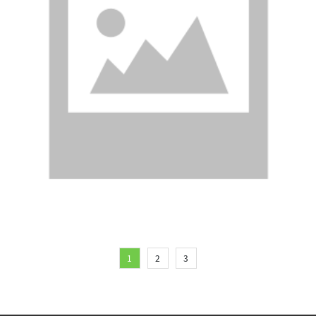
1
2
3