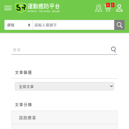
0
0
文章篩選
文章分類
路跑賽事