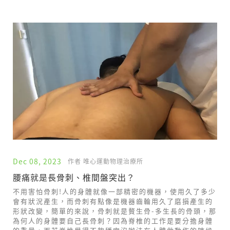
Dec 08, 2023
作者 唯心運動物理治療所
腰痛就是長骨刺、椎間盤突出？
不用害怕骨刺!人的身體就像一部精密的機器，使用久了多少
會有狀況產生，而骨刺有點像是機器齒輪用久了磨損產生的
形狀改變，簡單的來說，骨刺就是贅生骨-多生長的骨頭，那
為何人的身體要自己長骨刺？因為脊椎的工作是要分擔身體