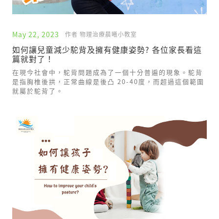
May 22, 2023
作者 物理治療晨曦小教室
如何讓兒童減少駝背及擁有健康姿勢? 各位家長看這
篇就對了！
在現今社會中，駝背問題成為了一個十分普遍的現象。駝背
是指胸椎後拱，正常曲線是後凸 20-40度，而超過這個範圍
就屬於駝背了。