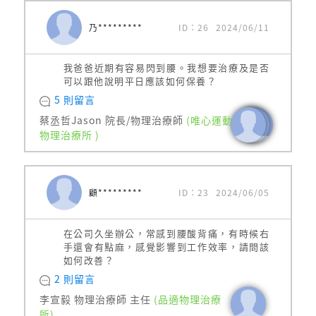
乃*********
ID：26
2024/06/11
我爸爸近期有容易閃到腰。我想要治療及是否
可以跟他說明平日應該如何保養？
5 則留言
蔡丞哲Jason 院長/物理治療師
(唯心運動
物理治療所 )
顧*********
ID：23
2024/06/05
在公司久坐辦公，常感到腰酸背痛，有時候右
手還會有點麻，感覺影響到工作效率，請問該
如何改善？
2 則留言
李宣毅 物理治療師 主任
(品適物理治療
所)