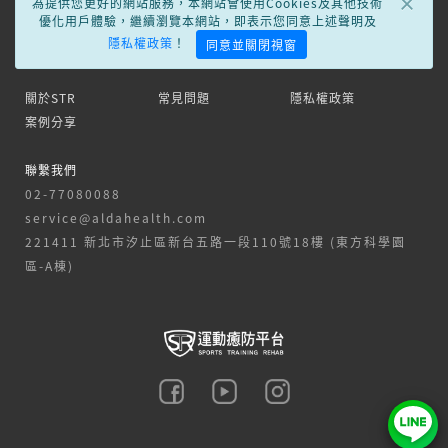
×
為提供您更好的網站服務，本網站會使用Cookies及其他技術
優化用戶體驗，繼續瀏覽本網站，即表示您同意上述聲明及
隱私權政策
！
同意並關閉視窗
關於STR
常見問題
隱私權政策
案例分享
聯繫我們
02-77080088
service@aldahealth.com
221411 新北市汐止區新台五路一段110號18樓 (東方科學園
區-A棟)