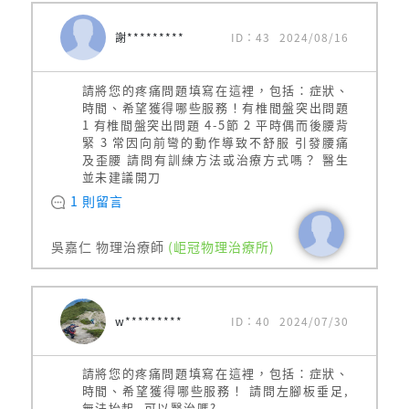
謝*********
ID：43
2024/08/16
請將您的疼痛問題填寫在這裡，包括：症狀、
時間、希望獲得哪些服務！有椎間盤突出問題
1 有椎間盤突出問題 4-5節 2 平時偶而後腰背
緊 3 常因向前彎的動作導致不舒服 引發腰痛
及歪腰 請問有訓練方法或治療方式嗎？ 醫生
並未建議開刀
1 則留言
吳嘉仁 物理治療師
(岠冠物理治療所)
w*********
ID：40
2024/07/30
請將您的疼痛問題填寫在這裡，包括：症狀、
時間、希望獲得哪些服務！ 請問左腳板垂足,
無法抬起, 可以醫治嗎?