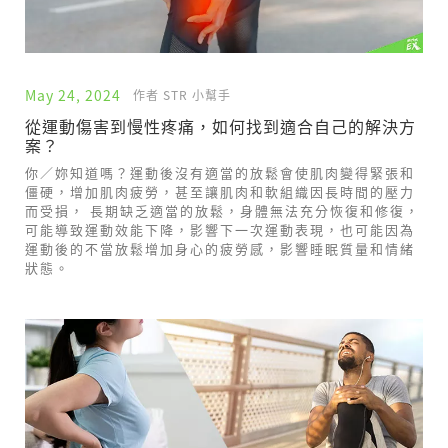
May 24, 2024
作者 STR 小幫手
從運動傷害到慢性疼痛，如何找到適合自己的解決方
案？
你／妳知道嗎？運動後沒有適當的放鬆會使肌肉變得緊張和
僵硬，增加肌肉疲勞，甚至讓肌肉和軟組織因長時間的壓力
而受損， 長期缺乏適當的放鬆，身體無法充分恢復和修復，
可能導致運動效能下降，影響下一次運動表現，也可能因為
運動後的不當放鬆增加身心的疲勞感，影響睡眠質量和情緒
狀態。