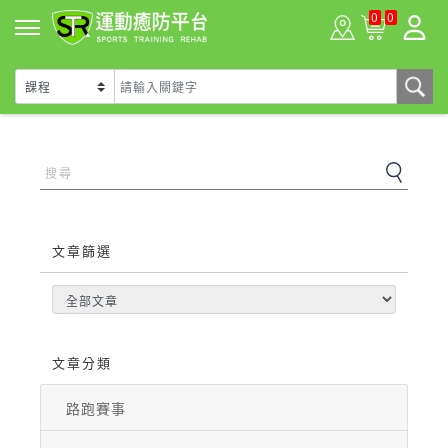
0
0
文章篩選
文章分類
路跑賽事