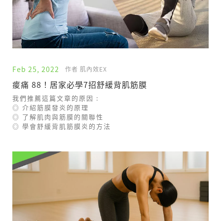
Feb 25, 2022
作者 肌內效EX
痠痛 88！居家必學7招舒緩背肌筋膜
我們推薦這篇文章的原因 :
◎ 介紹筋膜發炎的原理
◎ 了解肌肉與筋膜的關聯性
◎ 學會舒緩背肌筋膜炎的方法