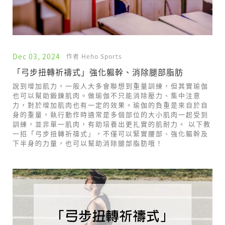
Dec 03, 2024
作者 Heho Sports
「弓步扭轉祈禱式」強化軀幹、消除腿部脂肪
說到增加肌力，一般人大多會聯想到重量訓練，但其實瑜伽
也可以幫助鍛鍊肌肉。做瑜伽不只能消除壓力、集中注意
力，對於增加肌肉也有一定的效果。瑜伽的負重是來自於自
身的重量，執行動作時通常是多個部位的大小肌肉一起受到
訓練，並非單一肌肉，有助培養出更扎實的肌耐力。 以下教
一招「弓步扭轉祈禱式」，不僅可以緊實腰部、強化軀幹及
下半身的力量，也可以幫助消除腿部脂肪哦！