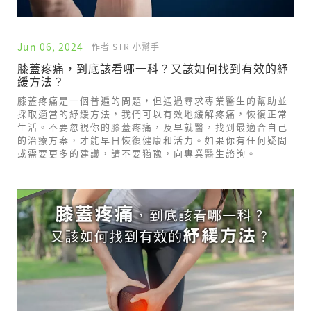
Jun 06, 2024
作者 STR 小幫手
膝蓋疼痛，到底該看哪一科？又該如何找到有效的紓
緩方法？
膝蓋疼痛是一個普遍的問題，但通過尋求專業醫生的幫助並
採取適當的紓緩方法，我們可以有效地緩解疼痛，恢復正常
生活。不要忽視你的膝蓋疼痛，及早就醫，找到最適合自己
的治療方案，才能早日恢復健康和活力。如果你有任何疑問
或需要更多的建議，請不要猶豫，向專業醫生諮詢。