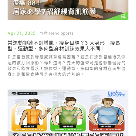
Apr 21, 2025
作者 Heho Sports
常運動卻達不到增肌、瘦身目標？3 大身形—瘦長
型、運動型、多肉型身材訓練效果大不同！
你是否曾感到增肌或減重相當困難？或是在達到目標後又快
速的被打回原形？你知道嗎？先天的體型可是會影響健身的
效果和飲食需求！瘦長型、運動型、多肉型的身材在面對健
身計劃和飲食時可是有很大的差別的。