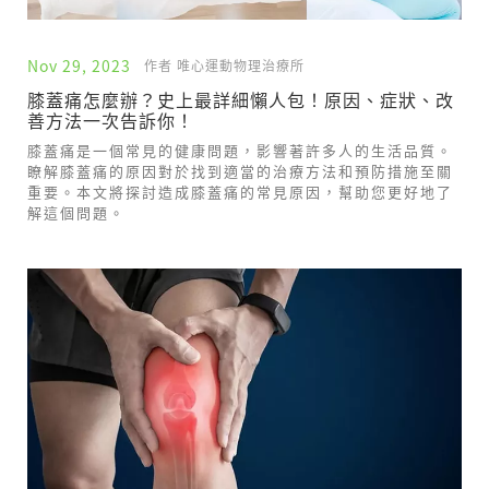
Nov 29, 2023
作者 唯心運動物理治療所
膝蓋痛怎麼辦？史上最詳細懶人包！原因、症狀、改
善方法一次告訴你！
膝蓋痛是一個常見的健康問題，影響著許多人的生活品質。
瞭解膝蓋痛的原因對於找到適當的治療方法和預防措施至關
重要。本文將探討造成膝蓋痛的常見原因，幫助您更好地了
解這個問題。