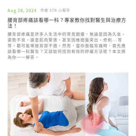
Aug 28, 2024
作者 STR 小幫手
腰背部疼痛該看哪一科？專家教你找對醫生與治療方
法！
腰背部疼痛是許多人生活中的常見困擾，無論是因為久坐、
姿勢不良，還是肌肉緊張，甚至因椎間盤突出、骨刺...等
等，都可能導致背部不適。然而，當你面臨背痛時，首先應
該看哪一科醫生？又該如何找到有效的紓緩方法呢？本文將
為你一一解答。