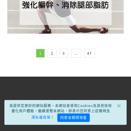
1
2
3
...
47
×
為提供您更好的網站服務，本網站會使用Cookies及其他技術
優化用戶體驗，繼續瀏覽本網站，即表示您同意上述聲明及
隱私權政策
！
同意並關閉視窗