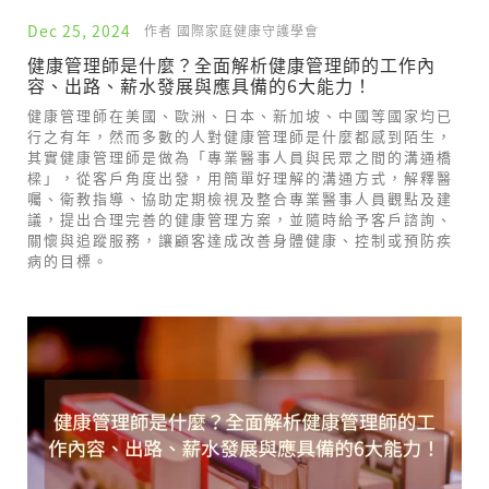
Dec 25, 2024
作者 國際家庭健康守護學會
健康管理師是什麼？全面解析健康管理師的工作內
容、出路、薪水發展與應具備的6大能力！
健康管理師在美國、歐洲、日本、新加坡、中國等國家均已
行之有年，然而多數的人對健康管理師是什麼都感到陌生，
其實健康管理師是做為「專業醫事人員與民眾之間的溝通橋
樑」，從客戶角度出發，用簡單好理解的溝通方式，解釋醫
囑、衛教指導、協助定期檢視及整合專業醫事人員觀點及建
議，提出合理完善的健康管理方案，並隨時給予客戶諮詢、
關懷與追蹤服務，讓顧客達成改善身體健康、控制或預防疾
病的目標。