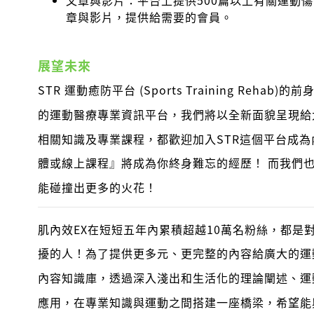
章與影片，提供給需要的會員。
展望未來
STR 運動癒防平台 (Sports Training Reh
的運動醫療專業資訊平台，我們將以全新面貌呈現給
相關知識及專業課程，都歡迎加入STR這個平台成
體或線上課程』將成為你終身難忘的經歷！ 而我們
能碰撞出更多的火花！
肌內效EX在短短五年內累積超越10萬名粉絲，都是
擾的人！為了提供更多元、更完整的內容給廣大的運
內容知識庫，透過深入淺出和生活化的理論闡述、運
應用，在專業知識與運動之間搭建一座橋梁，希望能