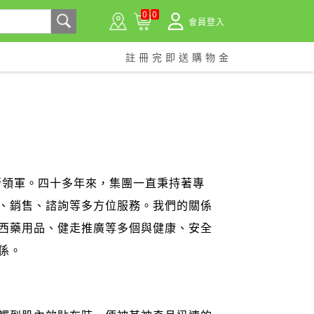
0
0
會員登入
註冊完即送購物金
所領軍。四十多年來，集團一直秉持著專
、銷售、諮詢等多方位服務。我們的關係
西藥用品、健走推廣等多個與健康、安全
係。