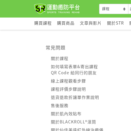
購買課程
購買商品
文章與影片
關於STR
常見問題
關於課程
如何填寫表單&寄出課程
QR Code 給同行的朋友
線上課程觀看步驟
課程評價步驟說明
退貨退款折讓單作業說明
售後服務
關於肌內效貼布
關於BLACKROLL®滾筒
關於仙佳美遠紅外線治療儀