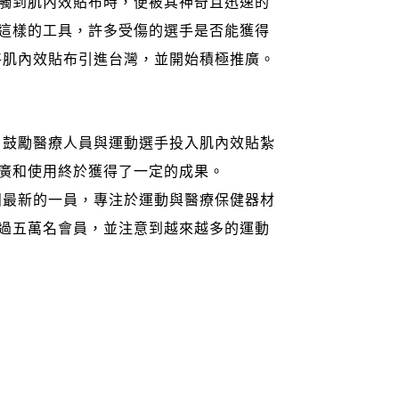
觸到肌內效貼布時，便被其神奇且迅速的
這樣的工具，許多受傷的選手是否能獲得
將肌內效貼布引進台灣，並開始積極推廣。
，鼓勵醫療人員與運動選手投入肌內效貼紮
廣和使用終於獲得了一定的成果。
團最新的一員，專注於運動與醫療保健器材
過五萬名會員，並注意到越來越多的運動