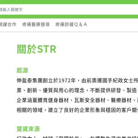
開課合作
疼痛醫療搜尋
疼痛舒緩Ｑ＆Ａ
關於STR
起源
伸盈泰集團創立於1972年，由前奧運國手紀政女士
業、創新、優質與用心的理念，不斷提供研發、製造
企業涵蓋體育健身器材、瓦斯安全器材、醫療器材、
相關的領域，建立了良好的企業形象與穩固的客戶關
靈感來源