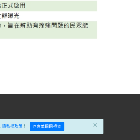
×
及
隱私權政策
！
同意並關閉視窗