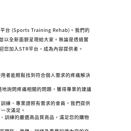
ports Training Rehab)。我們的
並以全新面貌呈現給大家。無論是透過實
迎您加入STR平台，成為內容提供者。
使用者能輕鬆找到符合個人需求的疼痛解決
時隨地詢問疼痛相關的問題，獲得專業的建議
、訓練、專業證照有需求的會員，我們提供
可一次滿足。
健、訓練的嚴選高品質商品，滿足您的購物
傷害預防、復健、訓練及專業知識內容的文