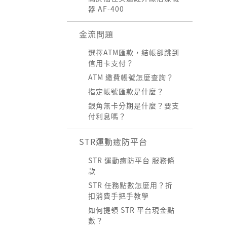
器 AF-400
金流問題
選擇ATM匯款，結帳卻跳到
信用卡支付？
ATM 繳費帳號怎麼查詢？
指定帳號匯款是什麼？
銀角無卡分期是什麼？要支
付利息嗎？
STR運動癒防平台
STR 運動癒防平台 服務條
款
STR 任務點數怎麼用？折
扣消費手把手教學
如何提領 STR 平台現金點
數？