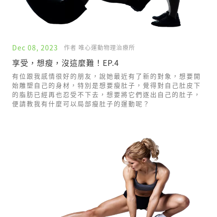
Dec 08, 2023
作者 唯心運動物理治療所
享受，想瘦，沒這麼難！EP.4
有位跟我感情很好的朋友，說她最近有了新的對象，想要開
始雕塑自己的身材，特別是想要瘦肚子，覺得對自己肚皮下
的脂肪已經再也忍受不下去，想要將它們逐出自己的肚子，
便請教我有什麼可以局部瘦肚子的運動呢？