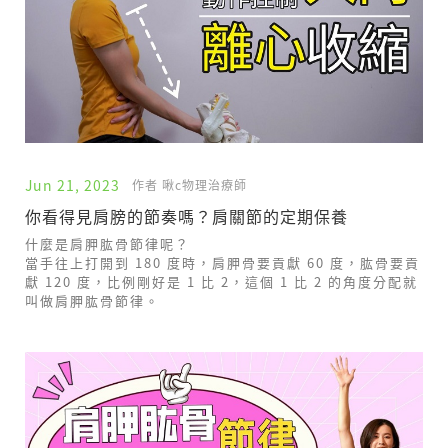
Jun 21, 2023
作者 啾c物理治療師
你看得見肩膀的節奏嗎？肩關節的定期保養
什麼是肩胛肱骨節律呢？
當手往上打開到 180 度時，肩胛骨要貢獻 60 度，肱骨要貢
獻 120 度，比例剛好是 1 比 2，這個 1 比 2 的角度分配就
叫做肩胛肱骨節律。