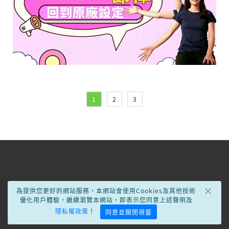
1
2
3
×
為提供您更好的網站服務，本網站會使用Cookies及其他技術
優化用戶體驗，繼續瀏覽本網站，即表示您同意上述聲明及
隱私權政策
！
同意並關閉視窗