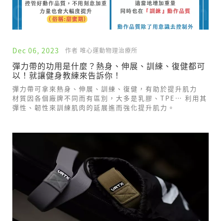
Dec 06, 2023
作者 唯心運動物理治療所
彈力帶的功用是什麼？熱身、伸展、訓練、復健都可
以！就讓健身教練來告訴你！
彈力帶可拿來熱身、伸展、訓練、復健，有助於提升肌力
材質因各個廠牌不同而有區別，大多是乳膠、TPE… 利用其
彈性、韌性來訓練肌肉的延展進而強化提升肌力。