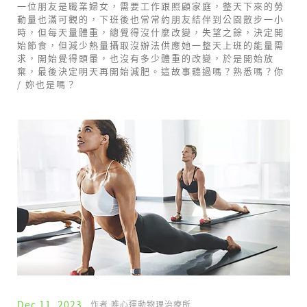
一位朋友是職業婦女，需要工作跟照顧家庭，整天下來的勞
動量也滿可觀的，下班後也常常約朋友結伴到公園散步一小
時，但每天量體重，總覺得沒什麼改變，失望之餘，決定開
始節食，但減少熱量攝取沒辦法供應她一整天上班的能量需
求，開始覺得頭暈，也沒有多少體重的改變，於是開始放
棄，最後決定明天再開始減肥。這故事聽過嗎？熟悉嗎？你
/ 妳也是嗎？
Dec 11, 2023
作者 唯心運動物理治療所