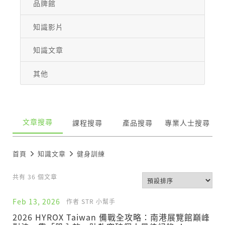
品牌館
知識影片
知識文章
其他
文章搜尋
課程搜尋
產品搜尋
專業人士搜尋
首頁
知識文章
健身訓練
共有 36 個文章
Feb 13, 2026
作者 STR 小幫手
2026 HYROX Taiwan 備戰全攻略：南港展覽館巔峰