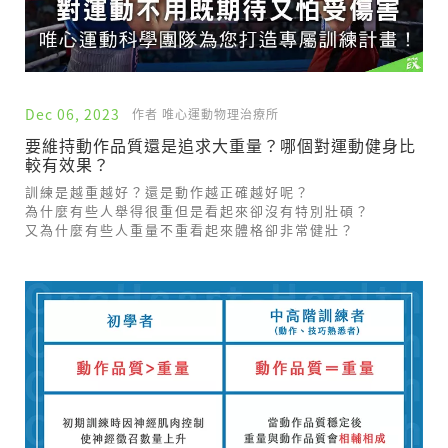
Dec 06, 2023
作者 唯心運動物理治療所
要維持動作品質還是追求大重量？哪個對運動健身比
較有效果？
訓練是越重越好？還是動作越正確越好呢？
為什麼有些人舉得很重但是看起來卻沒有特別壯碩？
又為什麼有些人重量不重看起來體格卻非常健壯？