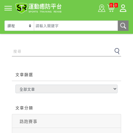
0
0
文章篩選
文章分類
路跑賽事