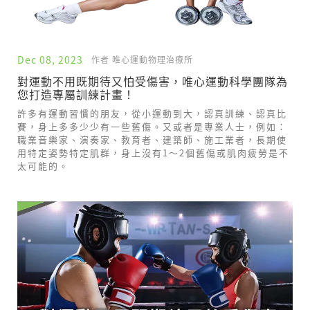
Dec 08, 2023
作者 唯心運動物理治療所
對運動不用既期待又怕受傷害，唯心運動科學團隊為
您打造專屬訓練計畫！
許多有運動習慣的朋友，從小運動到大，認真訓練、認真比
賽，身上多多少少有一些舊傷。又或者是專業人士，例如：
職業音樂家、演奏家、教育者、建築師、施工業者，長期使
用特定姿勢特定肌群，身上沒有1～2個舊傷或肌肉疲勞是不
太可能的。