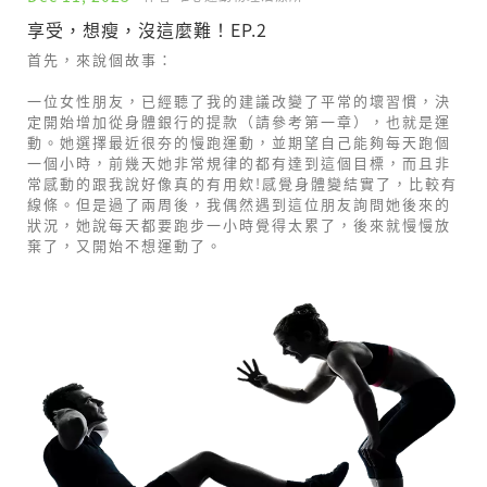
享受，想瘦，沒這麼難！EP.2
首先，來說個故事：
一位女性朋友，已經聽了我的建議改變了平常的壞習慣，決
定開始增加從身體銀行的提款（請參考第一章），也就是運
動。她選擇最近很夯的慢跑運動，並期望自己能夠每天跑個
一個小時，前幾天她非常規律的都有達到這個目標，而且非
常感動的跟我說好像真的有用欸!感覺身體變結實了，比較有
線條。但是過了兩周後，我偶然遇到這位朋友詢問她後來的
狀況，她說每天都要跑步一小時覺得太累了，後來就慢慢放
棄了，又開始不想運動了。