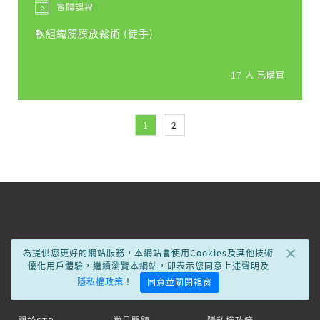
實體課程
軟組織筋膜放鬆術 (徒手)
17 人 已購買
1
2
×
為提供您更好的網站服務，本網站會使用Cookies及其他技術
優化用戶體驗，繼續瀏覽本網站，即表示您同意上述聲明及
隱私權政策
！
同意並關閉視窗