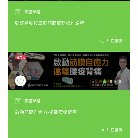
實體課程
勁好運動按摩肌筋膜實務操作課程
41 人 已購買
已完售
0.0
(0)
實體課程
啟動筋膜自癒力-遠離腰痠背痛
0 人 已購買