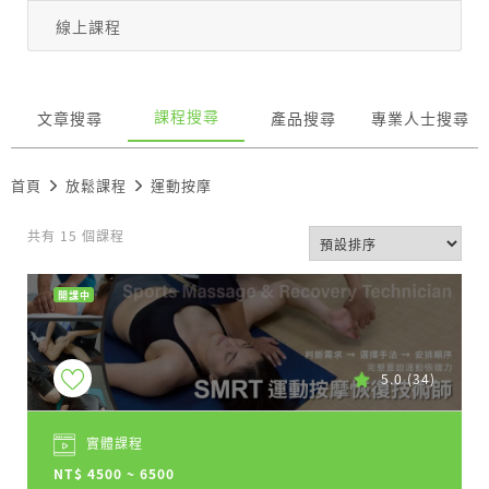
線上課程
課程搜尋
文章搜尋
產品搜尋
專業人士搜尋
首頁
放鬆課程
運動按摩
共有 15 個課程
開課中
5.0
(34)
實體課程
NT$ 4500 ~ 6500