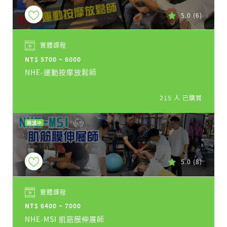
5.0
(6)
實體課程
NT$ 5700 ~ 6000
NHE-運動按摩放鬆師
215 人 已購買
開課中
5.0
(8)
實體課程
NT$ 6400 ~ 7000
NHE-MSI 肌筋膜伸展師