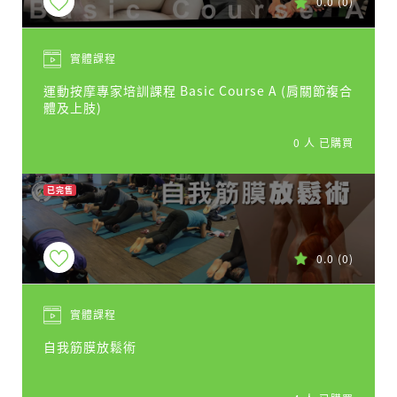
0.0
(0)
實體課程
運動按摩專家培訓課程 Basic Course A (肩關節複合
體及上肢)
0 人 已購買
已完售
0.0
(0)
實體課程
自我筋膜放鬆術