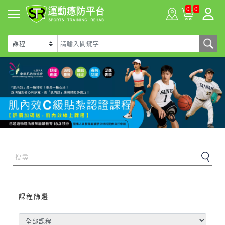
0
0
課程篩選