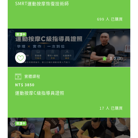
SMRT運動按摩恢復技術師
699 人 已購買
開課中
0.0
(0)
實體課程
NT$ 3850
運動按摩C級指導員證照
17 人 已購買
開課中