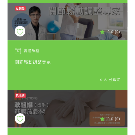
已完售
0.0
(0)
實體課程
關節鬆動調整專家
4 人 已購買
已完售
0.0
(0)