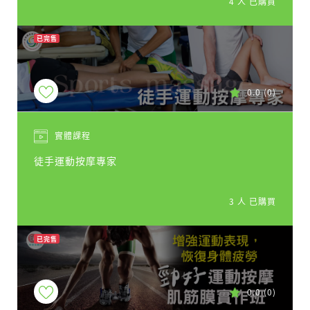
4 人 已購買
已完售
0.0
(0)
實體課程
徒手運動按摩專家
3 人 已購買
已完售
0.0
(0)