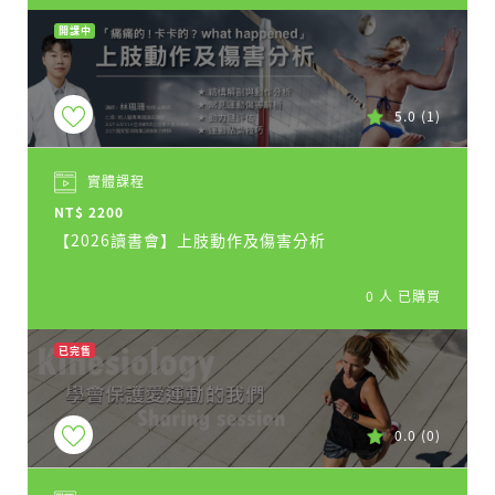
開課中
5.0
(1)
實體課程
NT$ 2200
【2026讀書會】上肢動作及傷害分析
0 人 已購買
已完售
0.0
(0)