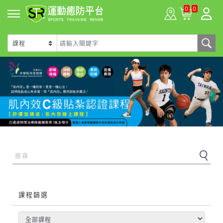
0
0
課程篩選