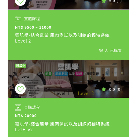
5.0
(1)
實體課程
NT$ 9500 ~ 11000
靈肌學-結合能量 肌肉測試以及訓練的獨特系統
Level 2
56 人 已購買
開課中
0.0
(0)
合購課程
NT$ 20000
靈肌學-結合能量 肌肉測試以及訓練的獨特系統
Lv1+Lv2