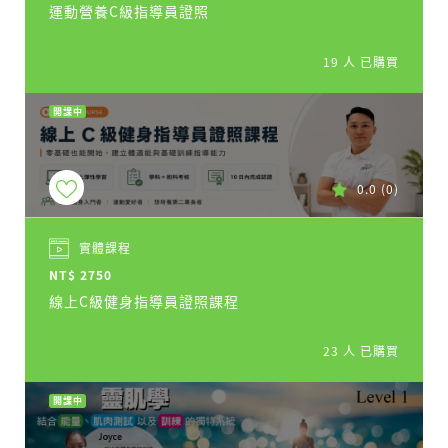
運動營養C級指導員證照
19 人 已購買
開課中
0.0
(0)
實體課程
NT$ 2750
線上C級健身指導員證照課程
23 人 已購買
開課中