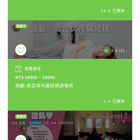
64 人 已購買
開課中
5.0
(1)
實體課程
NT$ 26000 ~ 28000
頭顱-骨盆與內臟結構調理師
3 人 已購買
開課中