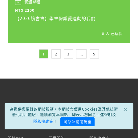
實體課程
NT$ 2200
【2026讀書會】學會保護愛運動的我們
0 人 已購買
1
2
3
...
5
×
為提供您更好的網站服務，本網站會使用Cookies及其他技術
優化用戶體驗，繼續瀏覽本網站，即表示您同意上述聲明及
隱私權政策
！
同意並關閉視窗