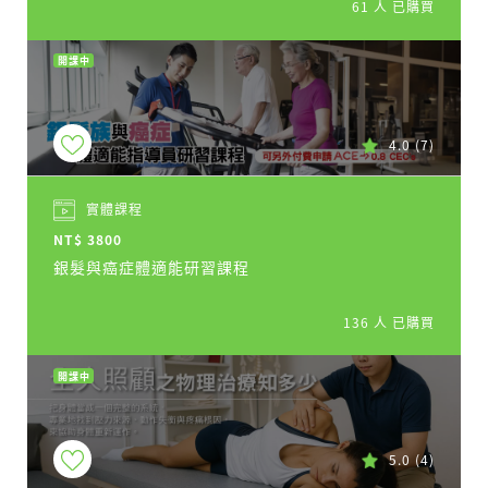
61 人 已購買
開課中
4.0
(7)
實體課程
NT$ 3800
銀髮與癌症體適能研習課程
136 人 已購買
開課中
5.0
(4)