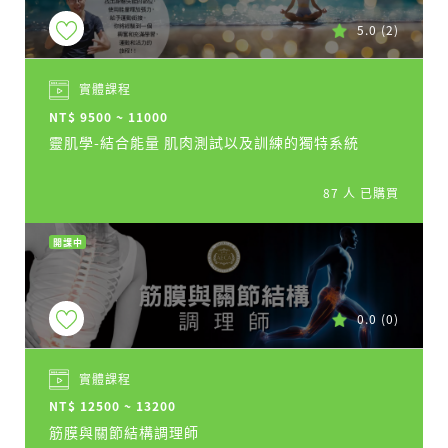
5.0
(2)
實體課程
NT$ 9500 ~ 11000
靈肌學-結合能量 肌肉測試以及訓練的獨特系統
87 人 已購買
開課中
0.0
(0)
實體課程
NT$ 12500 ~ 13200
筋膜與關節結構調理師