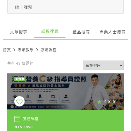
線上課程
課程搜尋
文章搜尋
產品搜尋
專業人士搜尋
首頁
專項教學
專項課程
共有 49 個課程
開課中
0.0
(0)
實體課程
NT$ 3850