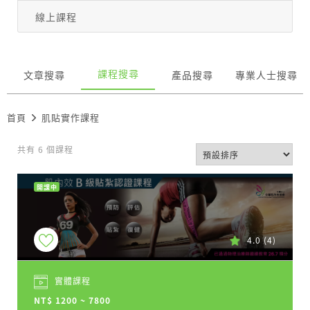
線上課程
課程搜尋
文章搜尋
產品搜尋
專業人士搜尋
首頁
肌貼實作課程
共有 6 個課程
開課中
4.0
(4)
實體課程
NT$ 1200 ~ 7800