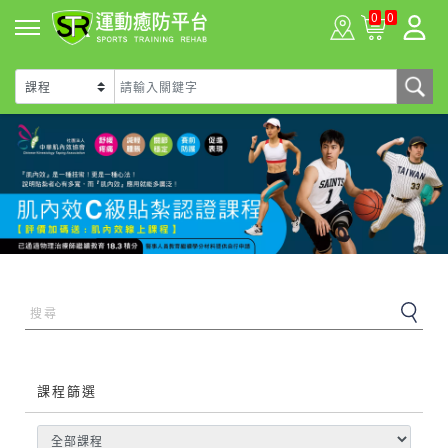
0
0
課程篩選