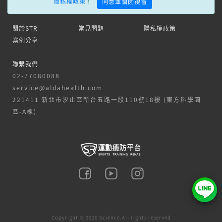
隱私權政策
！
同意並關閉視窗
關於STR
常見問題
隱私權政策
案例分享
聯繫我們
02-77080088
service@aldahealth.com
221411 新北市汐止區新台五路一段110號18樓 (東方科學園
區-A棟)
Copyright © 2020 Science.All rights reserved