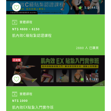
5.0
(445)
實體課程
NT$ 4600 ~ 6150
肌內效C級貼紮認證課程
2880 人 已購買
已完售
4.0
(19)
實體課程
NT$ 1000
肌內效EX貼紮入門實作班