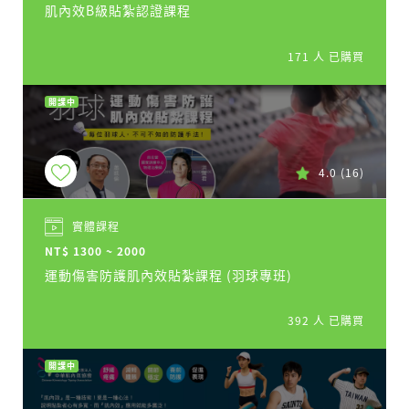
肌內效B級貼紮認證課程
171 人 已購買
開課中
4.0
(16)
實體課程
NT$ 1300 ~ 2000
運動傷害防護肌內效貼紮課程 (羽球專班)
392 人 已購買
開課中