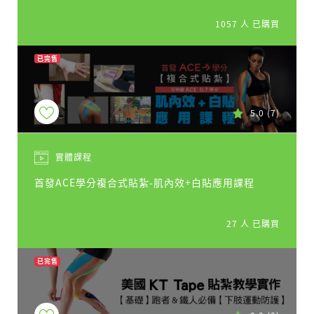
1057 人 已購買
已完售
5.0
(7)
實體課程
首發ACE學分複合式貼紮-肌內效+白貼應用課程
27 人 已購買
已完售