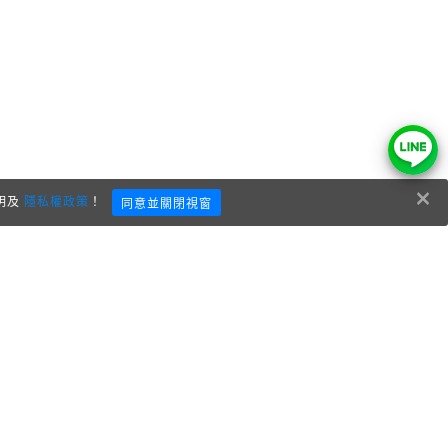
×
明及
隱私權政策
！
同意並關閉視窗