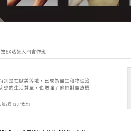
效EX貼紮入門實作班
特別是在歐美等地，已成為醫生和物理治
病患的生活質量，也增強了他們對醫療機
5號2樓 (207教室)