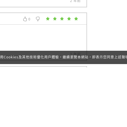
2 年前
0
0
2 年前
用Cookies及其他技術優化用戶體驗，繼續瀏覽本網站，即表示您同意上述聲
0
0
2 年前
3
4