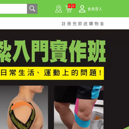
0
0
會員登入
註冊完即送購物金