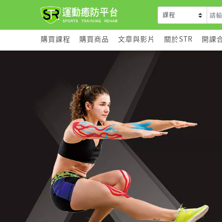
購買課程
購買商品
文章與影片
關於STR
開課