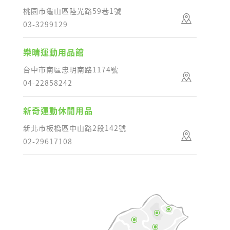
桃園市龜山區陸光路59巷1號
03-3299129
樂晴運動用品館
台中市南區忠明南路1174號
04-22858242
新奇運動休閒用品
新北市板橋區中山路2段142號
02-29617108
杏一醫療 - 長庚情人湖店
基隆市安樂區基金一路208巷200號B1
02-2431-6201
名人文教體育用品社