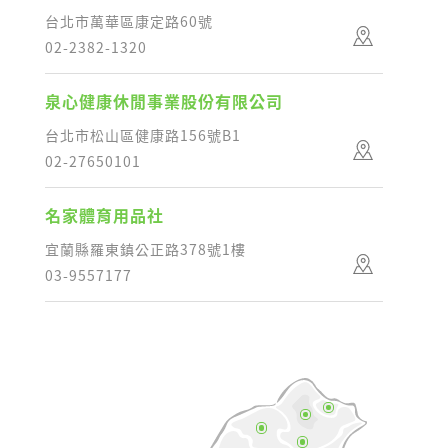
台北市萬華區康定路60號
02-2382-1320
泉心健康休閒事業股份有限公司
台北市松山區健康路156號B1
02-27650101
名家體育用品社
宜蘭縣羅東鎮公正路378號1樓
03-9557177
東京藥局 - 中華店
高雄市苓雅區中華四路153號
07-269-2600
丁丁藥局 - 民有店