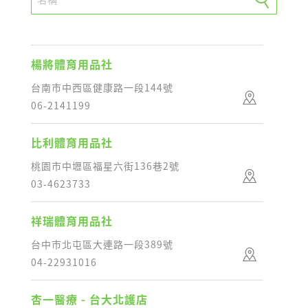
楊將體育用品社
台南市中西區健康路一段144號
06-2141199
比利體育用品社
桃園市中壢區福星六街136巷2號
03-4623733
祥瑞體育用品社
台中市北屯區大連路一段389號
04-22931016
杏一醫療 - 台大北護店