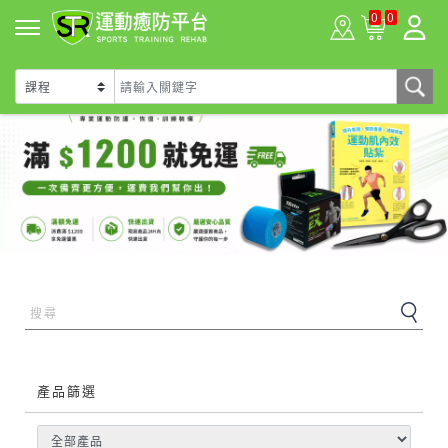
0
0
產品篩選