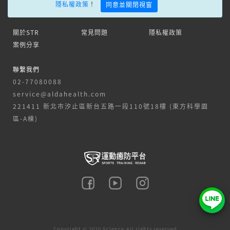
隱私權政策
！
同意並關閉視窗
關於STR
常見問題
隱私權政策
案例分享
聯繫我們
02-77080088
service@aldahealth.com
221411 新北市汐止區新台五路一段110號18樓 (東方科學園
區-A棟)
Copyright © 2020 Science.All rights reserved