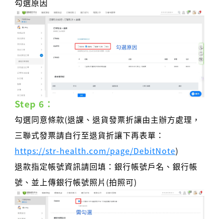
勾選原因
Step 6：
勾選同意條款(退課、退貨發票折讓由主辦方處理，
三聯式發票請自行至退貨折讓下再表單：
https://str-health.com/page/DebitNote
)
退款指定帳號資訊請回填：銀行帳號戶名、銀行帳
號、並上傳銀行帳號照片(拍照可)