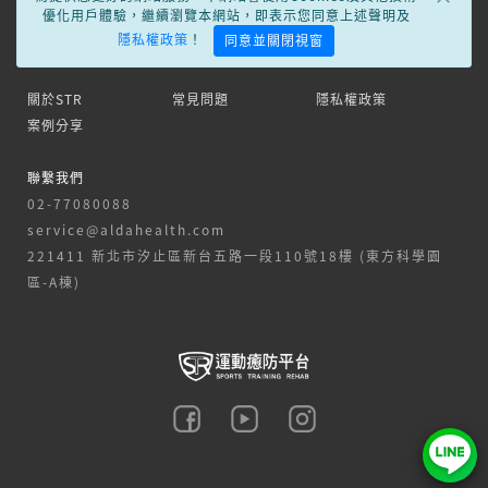
優化用戶體驗，繼續瀏覽本網站，即表示您同意上述聲明及
隱私權政策
！
同意並關閉視窗
關於STR
常見問題
隱私權政策
案例分享
聯繫我們
02-77080088
service@aldahealth.com
221411 新北市汐止區新台五路一段110號18樓 (東方科學園
區-A棟)