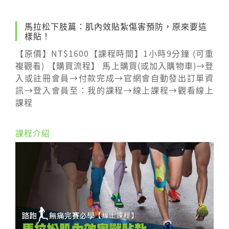
馬拉松下肢篇：肌內效貼紮傷害預防，原來要這
樣貼！
【原價】NT$1600【課程時間】1小時9分鐘 (可重
複觀看) 【購買流程】 馬上購買(或加入購物車)→登
入或註冊會員→付款完成→官網會自動發出訂單資
訊→登入會員至：我的課程→線上課程→觀看線上
課程
課程介紹