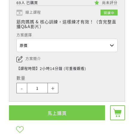
69人 已購買
尚未評分
線上課程
開課中
筋肉媽媽 & 核心訓練，這樣練才有效！（含完整直
播Q&A影片）
方案選擇
方案簡介
【課程時間】2小時14分鐘 (可重複觀看)
數量
-
+
馬上購買