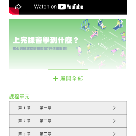
✚ 展開全部
課程單元
第 1 章
第一章
第 2 章
第二章
第 3 章
第三章