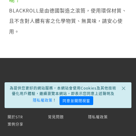
BLACKROLL是由德國製造之滾筒，使用環保材質、
且不含對人體有害之化學物質、無異味，請安心使
用。
×
為提供您更好的網站服務，本網站會使用Cookies及其他技術
優化用戶體驗，繼續瀏覽本網站，即表示您同意上述聲明及
隱私權政策
！
同意並關閉視窗
關於STR
常見問題
隱私權政策
案例分享