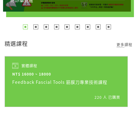
防詐騙提醒
精選課程
更多課程
開課中
5.0
(6)
實體課程
NT$ 16000 ~ 18000
Feedback Fascial Tools 筋膜刀專業技術課程
220 人 已購買