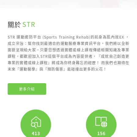
關於
STR
STR 運動癒防平台 (Sports Training Rehab)的前身為肌內效EX ，
成立宗旨：幫你找到最適合的運動醫療專業資訊平台，我們將以全新
面貌呈現給大家，只要您想透過實體或線上課程傳遞相關知識及專業
課程，都歡迎加入STR這個平台成為內容提供者，『成就自己創造更
專業的實體或線上課程』將成為你終身難忘的經歷！ 而我們也期待在
未來『運動醫學』與『預防傷害』能碰撞出更多的火花！
更多介紹
1377
517