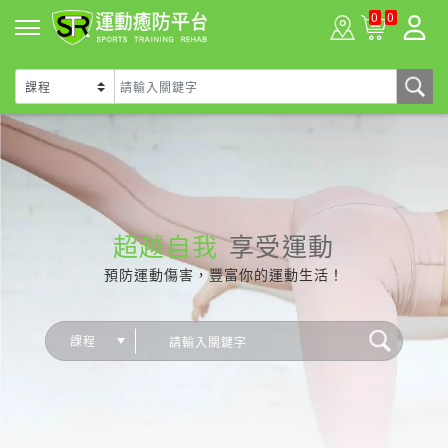
0
0
超越自我
享受運動
預防運動傷害，豐富你的運動生活！