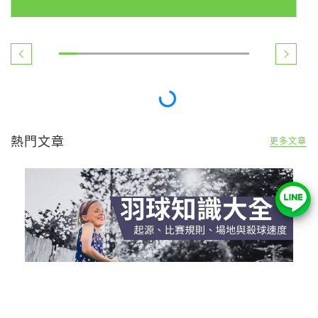
推薦課程
更多課程
5.0
(34)
開課中
實體課程
NT$ 4500 ~ 6500
SMRT運動按摩恢復技術師
699 人 已購買