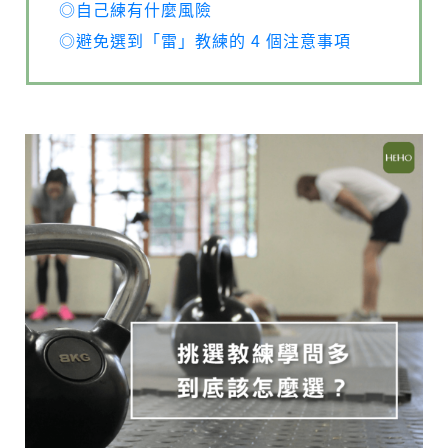
◎自己練有什麼風險
◎避免選到「雷」教練的 4 個注意事項