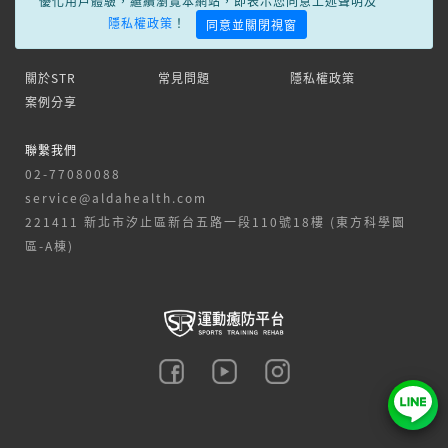
優化用戶體驗，繼續瀏覽本網站，即表示您同意上述聲明及
隱私權政策
！
同意並關閉視窗
關於STR
常見問題
隱私權政策
案例分享
聯繫我們
02-77080088
service@aldahealth.com
221411 新北市汐止區新台五路一段110號18樓 (東方科學園
區-A棟)