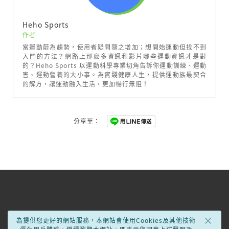
Heho Sports
作者
當運動蔚為趨勢，使用者疑問隨之增加；想開始運動但找不到
入門的方法？網路上那麽多資訊和影片哪些運動資訊才是對
的？Heho Sports 以運動科學專業切角告訴你運動訓練、運動
害、運動營養的大小事。為實踐健康人生，提供運動族最契合
的解方，讓運動融入生活，更加暢行無阻！
分享至：
×
為提供您更好的網站服務，本網站會使用Cookies及其他技術