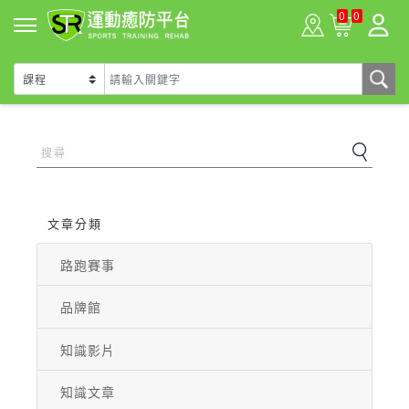
0
0
文章分類
路跑賽事
品牌館
知識影片
知識文章